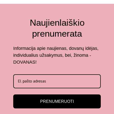
Naujienlaiškio
prenumerata
Informacija apie naujienas, dovanų idėjas,
individualius užsakymus, bei, žinoma -
DOVANAS!
PRENUMERUOTI