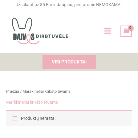
Pereiti
Užsakant už 85 Eur ir daugiau, pristatome NEMOKAMAI.
prie
turinio
VISI PRODUKTAI
Pradžia
/ Marškinėliai krikšto tėvams
Marškinėliai krikšto tėvams
Produktų nerasta.