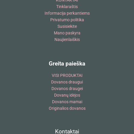
KONTAKTAI
Tinklaraštis
Informacija perkantiems
Privatumo politika
Susisiekite
Mano paskyra
Naujienlaiškis
Greita paieška
VISI PRODUKTAI
Dovanos draugui
Dovanos draugei
Dovanų idėjos
Dovanos mamai
Originalios dovanos
Kontaktai