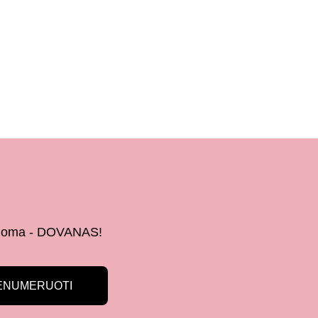
 žinoma - DOVANAS!
ENUMERUOTI