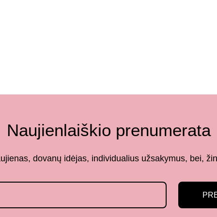
Naujienlaiškio prenumerata
aujienas, dovanų idėjas, individualius užsakymus, bei,
PR