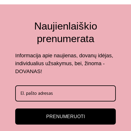
Naujienlaiškio
prenumerata
Informacija apie naujienas, dovanų idėjas,
individualius užsakymus, bei, žinoma -
DOVANAS!
PRENUMERUOTI