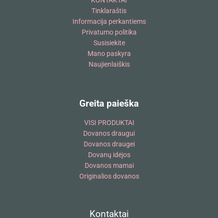
KONTAKTAI
Tinklaraštis
Informacija perkantiems
Privatumo politika
Susisiekite
Mano paskyra
Naujienlaiškis
Greita paieška
VISI PRODUKTAI
Dovanos draugui
Dovanos draugei
Dovanų idėjos
Dovanos mamai
Originalios dovanos
Kontaktai