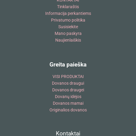
KONTAKTAI
Tinklaraštis
Informacija perkantiems
Privatumo politika
Susisiekite
Mano paskyra
Naujienlaiškis
Greita paieška
VISI PRODUKTAI
Dovanos draugui
Dovanos draugei
Dovanų idėjos
Dovanos mamai
Originalios dovanos
Kontaktai