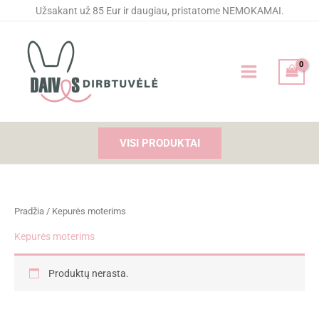
Pereiti
Užsakant už 85 Eur ir daugiau, pristatome NEMOKAMAI.
prie
turinio
VISI PRODUKTAI
Pradžia
/ Kepurės moterims
Kepurės moterims
Produktų nerasta.