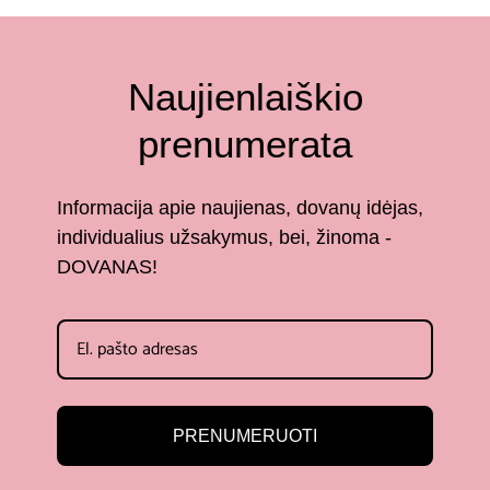
Naujienlaiškio
prenumerata
Informacija apie naujienas, dovanų idėjas,
individualius užsakymus, bei, žinoma -
DOVANAS!
PRENUMERUOTI