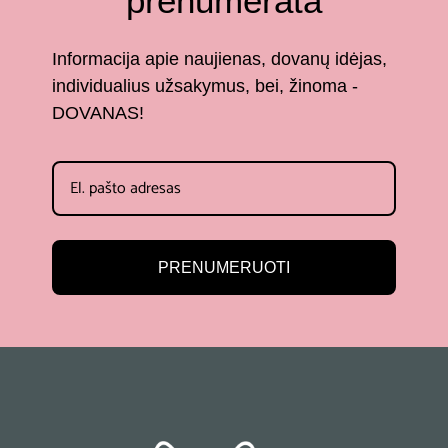
prenumerata
Informacija apie naujienas, dovanų idėjas,
individualius užsakymus, bei, žinoma -
DOVANAS!
PRENUMERUOTI