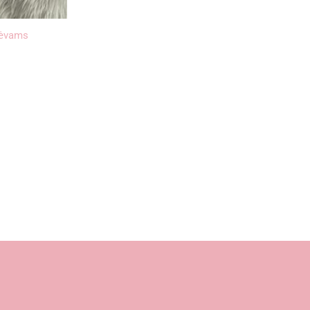
 tėvams