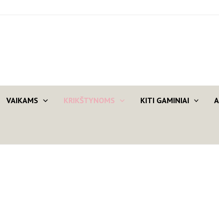
VAIKAMS
KRIKŠTYNOMS
KITI GAMINIAI
A