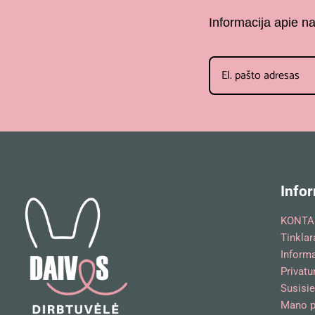
Informacija apie n
Infor
KONTA
Tinklar
Inform
Privatu
Susisie
Mano p