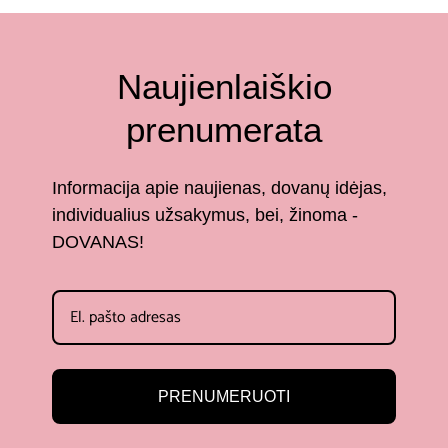
Naujienlaiškio
prenumerata
Informacija apie naujienas, dovanų idėjas,
individualius užsakymus, bei, žinoma -
DOVANAS!
PRENUMERUOTI