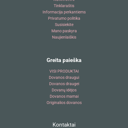
Tinklaraštis
Informacija perkantiems
Privatumo politika
Susisiekite
Mano paskyra
Naujienlaiškis
Greita paieška
VISI PRODUKTAI
Dovanos draugui
Dovanos draugei
Dovanų idėjos
Dovanos mamai
Originalios dovanos
Kontaktai