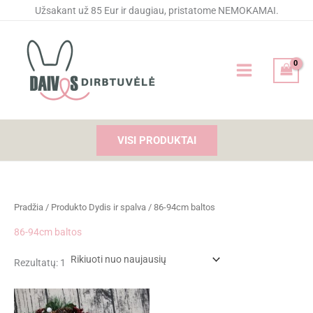
Pereiti
Užsakant už 85 Eur ir daugiau, pristatome NEMOKAMAI.
prie
turinio
VISI PRODUKTAI
Pradžia
/ Produkto Dydis ir spalva / 86-94cm baltos
86-94cm baltos
Rezultatų: 1