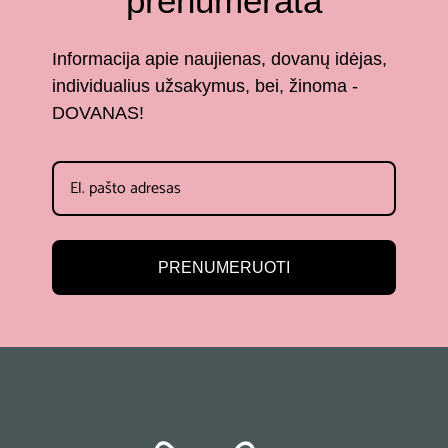
prenumerata
Informacija apie naujienas, dovanų idėjas,
individualius užsakymus, bei, žinoma -
DOVANAS!
PRENUMERUOTI