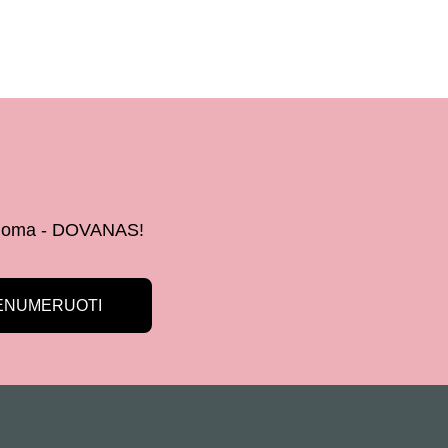
 žinoma - DOVANAS!
ENUMERUOTI