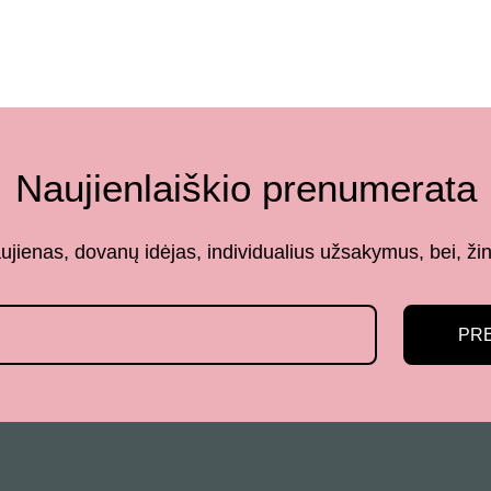
Naujienlaiškio prenumerata
aujienas, dovanų idėjas, individualius užsakymus, bei,
PR