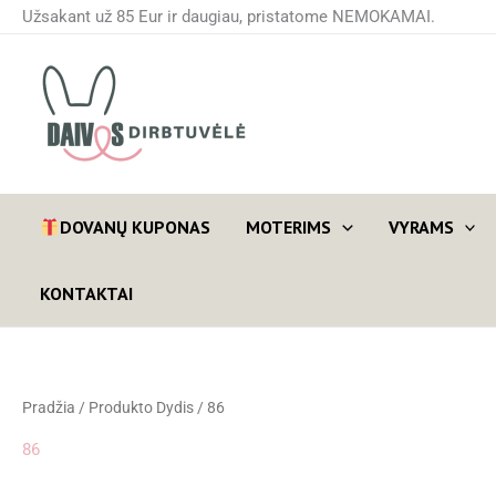
Pereiti
Užsakant už 85 Eur ir daugiau, pristatome NEMOKAMAI.
prie
turinio
DOVANŲ KUPONAS
MOTERIMS
VYRAMS
KONTAKTAI
Pradžia
/ Produkto Dydis / 86
86