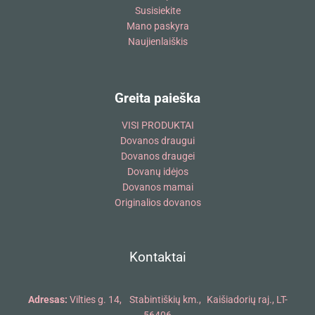
Susisiekite
Mano paskyra
Naujienlaiškis
Greita paieška
VISI PRODUKTAI
Dovanos draugui
Dovanos draugei
Dovanų idėjos
Dovanos mamai
Originalios dovanos
Kontaktai
Adresas:
Vilties g. 14, Stabintiškių km., Kaišiadorių raj., LT-