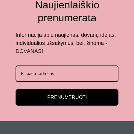
Naujienlaiškio
prenumerata
Informacija apie naujienas, dovanų idėjas,
individualius užsakymus, bei, žinoma -
DOVANAS!
PRENUMERUOTI