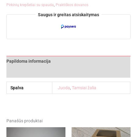
Pirkinių krepšeliai su spauda
,
Praktiškos dovanos
Saugus ir greitas atsiskaitymas
Papildoma informacija
Atsiliepimai (0)
Spalva
Juoda
,
Tamsiai žalia
Panašūs produktai