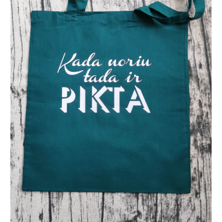
IR
PIKTA