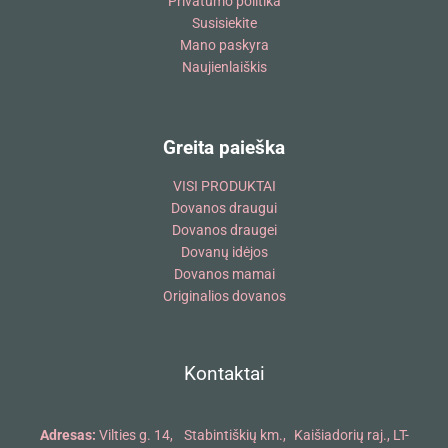
Privatumo politika
Susisiekite
Mano paskyra
Naujienlaiškis
Greita paieška
VISI PRODUKTAI
Dovanos draugui
Dovanos draugei
Dovanų idėjos
Dovanos mamai
Originalios dovanos
Kontaktai
Adresas:
Vilties g. 14, Stabintiškių km., Kaišiadorių raj., LT-