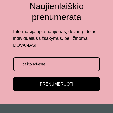
Naujienlaiškio
prenumerata
Informacija apie naujienas, dovanų idėjas,
individualius užsakymus, bei, žinoma -
DOVANAS!
PRENUMERUOTI