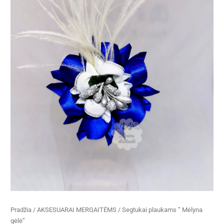
Pradžia
/
AKSESUARAI MERGAITĖMS
/ Segtukai plaukams ” Mėlyna
gėlė”