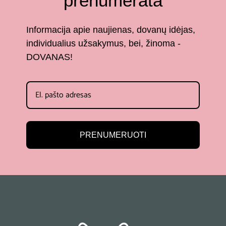
prenumerata
Informacija apie naujienas, dovanų idėjas,
individualius užsakymus, bei, žinoma -
DOVANAS!
PRENUMERUOTI