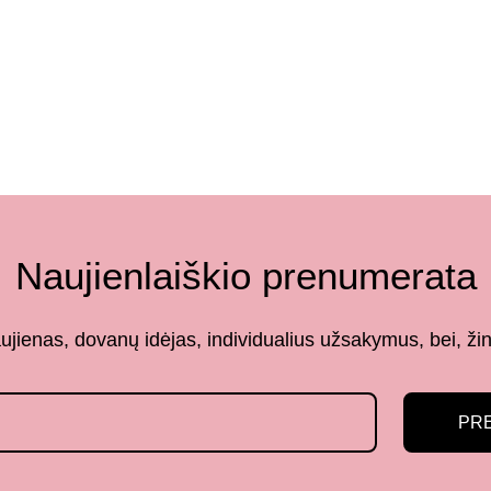
Naujienlaiškio prenumerata
aujienas, dovanų idėjas, individualius užsakymus, bei,
PR