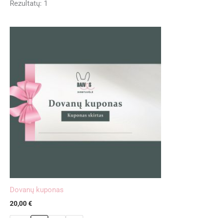
Rezultatų: 1
Dovanų kuponas
20,00
€