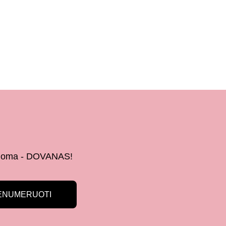
 žinoma - DOVANAS!
ENUMERUOTI