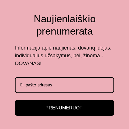
Naujienlaiškio
prenumerata
Informacija apie naujienas, dovanų idėjas,
individualius užsakymus, bei, žinoma -
DOVANAS!
PRENUMERUOTI