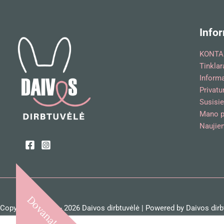
Infor
KONTA
Tinklar
Inform
Privatu
Susisie
Mano p
Naujien
Dovana!
Copyright © 2018 - 2026 Daivos dirbtuvėlė | Powered by Daivos dirb