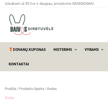
Pereiti
Užsakant už 85 Eur ir daugiau, pristatome NEMOKAMAI.
prie
turinio
DOVANŲ KUPONAS
MOTERIMS
VYRAMS
KONTAKTAI
Pradžia
/ Produkto Spalva / Rudas
Rudas