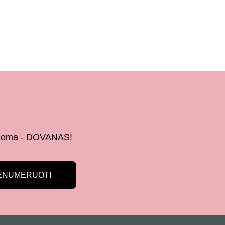
 žinoma - DOVANAS!
ENUMERUOTI