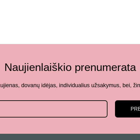
Naujienlaiškio prenumerata
aujienas, dovanų idėjas, individualius užsakymus, bei,
PR