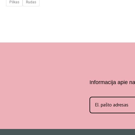
Pilkas
Rudas
Informacija apie n