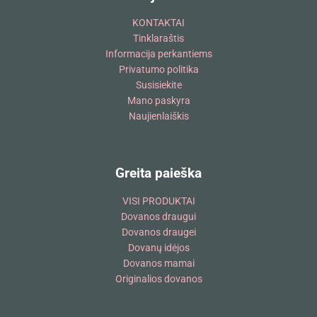
KONTAKTAI
Tinklaraštis
Informacija perkantiems
Privatumo politika
Susisiekite
Mano paskyra
Naujienlaiškis
Greita paieška
VISI PRODUKTAI
Dovanos draugui
Dovanos draugei
Dovanų idėjos
Dovanos mamai
Originalios dovanos