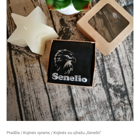
Pradžia
/
Kojinės vyrams
/ Kojinės su užrašu „Senelio”