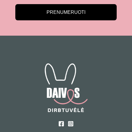
PRENUMERUOTI