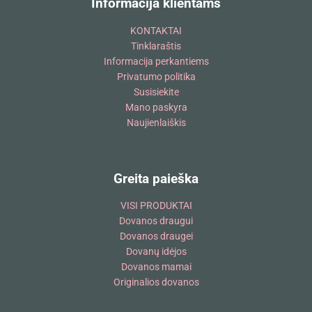
Informacija klientams
KONTAKTAI
Tinklaraštis
Informacija perkantiems
Privatumo politika
Susisiekite
Mano paskyra
Naujienlaiškis
Greita paieška
VISI PRODUKTAI
Dovanos draugui
Dovanos draugei
Dovanų idėjos
Dovanos mamai
Originalios dovanos