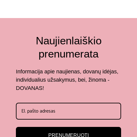
Naujienlaiškio
prenumerata
Informacija apie naujienas, dovanų idėjas,
individualius užsakymus, bei, žinoma -
DOVANAS!
PRENUMERUOTI