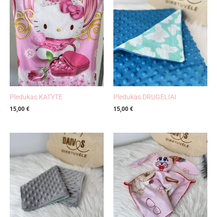
Pledukas KATYTĖ
Pledukas DRUGELIAI
15,00
€
15,00
€