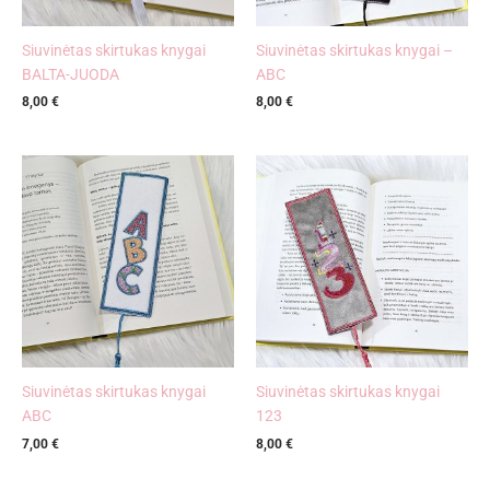
Siuvinėtas skirtukas knygai
Siuvinėtas skirtukas knygai –
BALTA-JUODA
ABC
8,00
€
8,00
€
Siuvinėtas skirtukas knygai
Siuvinėtas skirtukas knygai
ABC
123
7,00
€
8,00
€