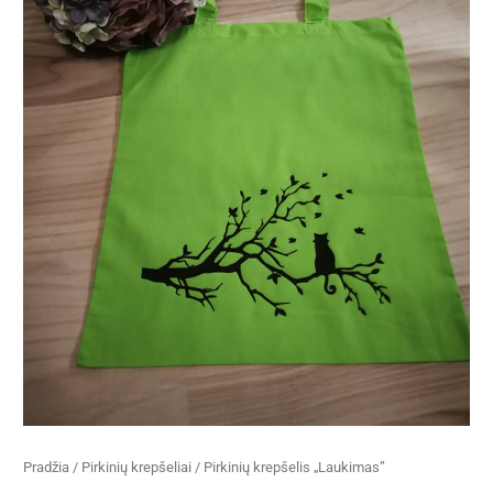
Pradžia
/
Pirkinių krepšeliai
/ Pirkinių krepšelis „Laukimas”