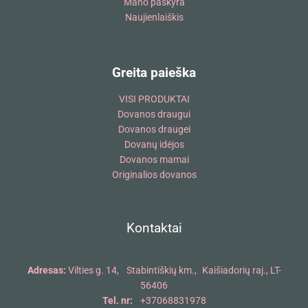
Mano paskyra
Naujienlaiškis
Greita paieška
VISI PRODUKTAI
Dovanos draugui
Dovanos draugei
Dovanų idėjos
Dovanos mamai
Originalios dovanos
Kontaktai
Adresas:
Vilties g. 14, Stabintiškių km., Kaišiadorių raj., LT-
56406
Tel. nr:
+37068831978