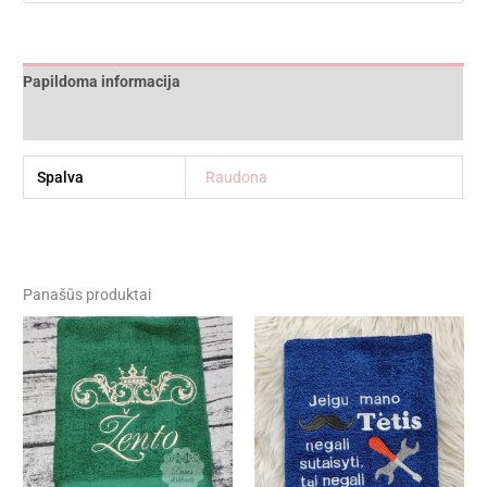
Papildoma informacija
Atsiliepimai (0)
Spalva
Raudona
Panašūs produktai