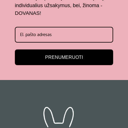
individualius užsakymus, bei, žinoma -
DOVANAS!
PRENUMERUOTI