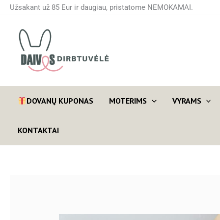
Pereiti
Užsakant už 85 Eur ir daugiau, pristatome NEMOKAMAI.
prie
turinio
DOVANŲ KUPONAS
MOTERIMS
VYRAMS
KONTAKTAI