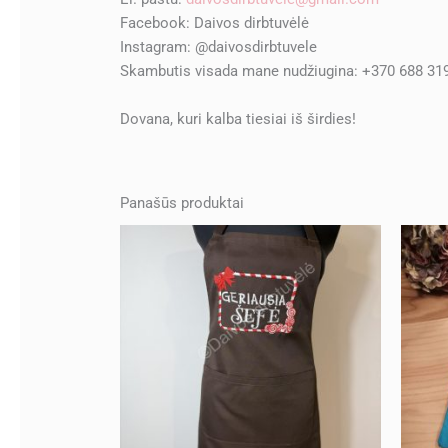
Facebook: Daivos dirbtuvėlė
Instagram: @daivosdirbtuvele
Skambutis visada mane nudžiugina: +370 688 31
Dovana, kuri kalba tiesiai iš širdies!
Panašūs produktai