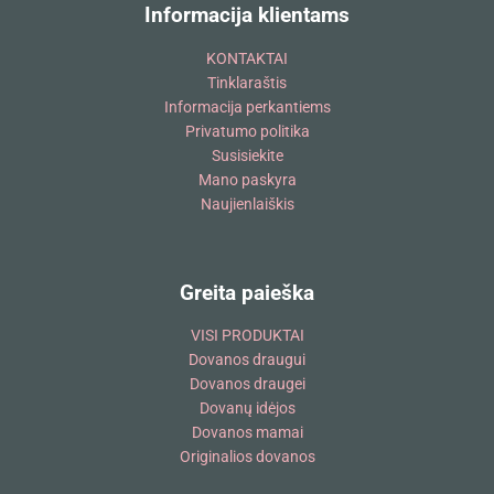
Informacija klientams
KONTAKTAI
Tinklaraštis
Informacija perkantiems
Privatumo politika
Susisiekite
Mano paskyra
Naujienlaiškis
Greita paieška
VISI PRODUKTAI
Dovanos draugui
Dovanos draugei
Dovanų idėjos
Dovanos mamai
Originalios dovanos