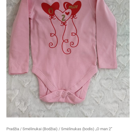
Pradžia
/
Smėlinukai (Bodžiai)
/ Smėlinukas (bodis) „O man 2”