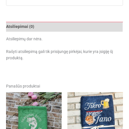
Atsiliepimai (0)
Atsiliepimų dar nėra.
Rašyti atsiliepimą gali tik prisijungę pirkėjai, kurie yra įsigiję šį
produktą.
Panašūs produktai