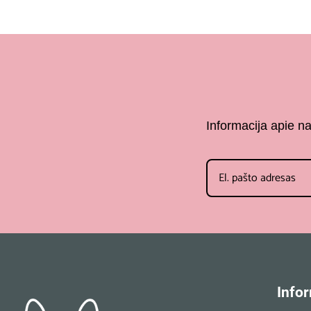
Informacija apie n
Infor