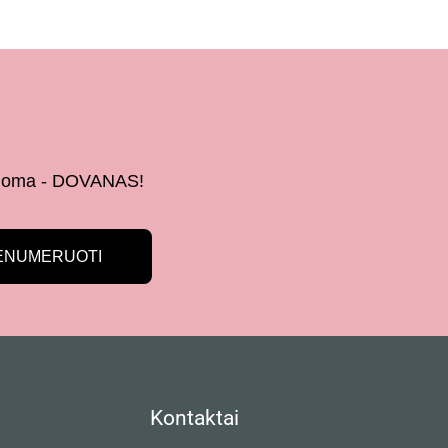
 žinoma - DOVANAS!
ENUMERUOTI
Kontaktai