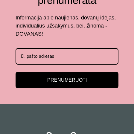
prenumerata
Informacija apie naujienas, dovanų idėjas,
individualius užsakymus, bei, žinoma -
DOVANAS!
PRENUMERUOTI