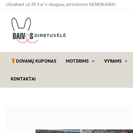
Pereiti
Užsakant už 85 Eur ir daugiau, pristatome NEMOKAMAI.
prie
turinio
DOVANŲ KUPONAS
MOTERIMS
VYRAMS
KONTAKTAI