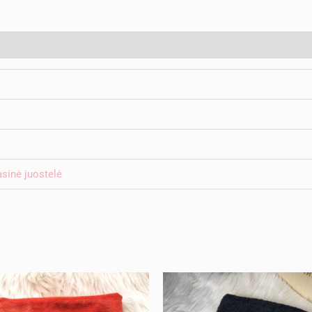
asinė juostelė