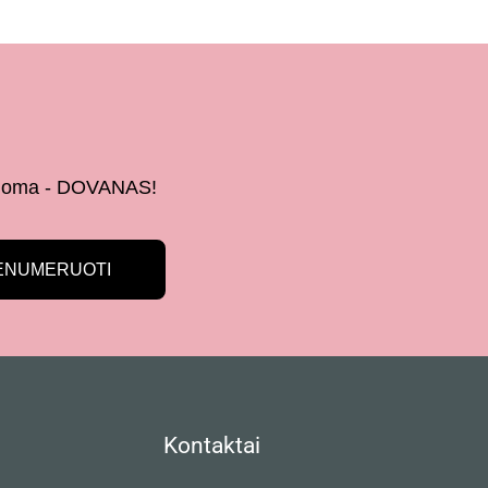
 žinoma - DOVANAS!
ENUMERUOTI
Kontaktai