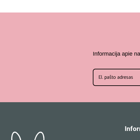
Informacija apie n
Infor