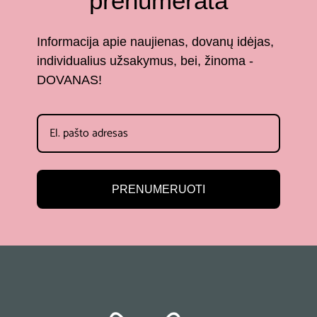
prenumerata
Informacija apie naujienas, dovanų idėjas,
individualius užsakymus, bei, žinoma -
DOVANAS!
PRENUMERUOTI