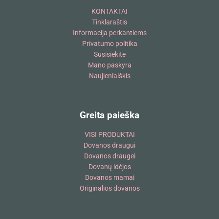
KONTAKTAI
Tinklaraštis
Informacija perkantiems
Privatumo politika
Susisiekite
Mano paskyra
Naujienlaiškis
Greita paieška
VISI PRODUKTAI
Dovanos draugui
Dovanos draugei
Dovanų idėjos
Dovanos mamai
Originalios dovanos