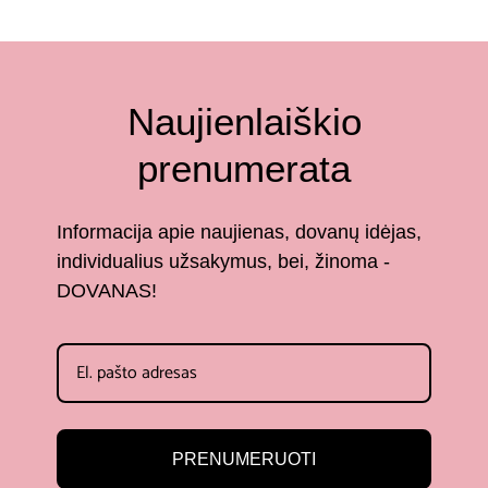
Naujienlaiškio
prenumerata
Informacija apie naujienas, dovanų idėjas,
individualius užsakymus, bei, žinoma -
DOVANAS!
PRENUMERUOTI