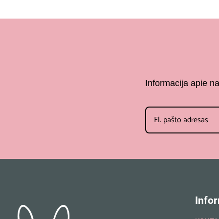
Informacija apie n
Infor