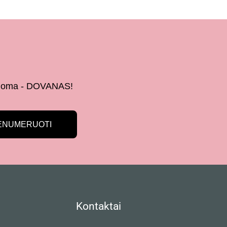
 žinoma - DOVANAS!
ENUMERUOTI
Kontaktai