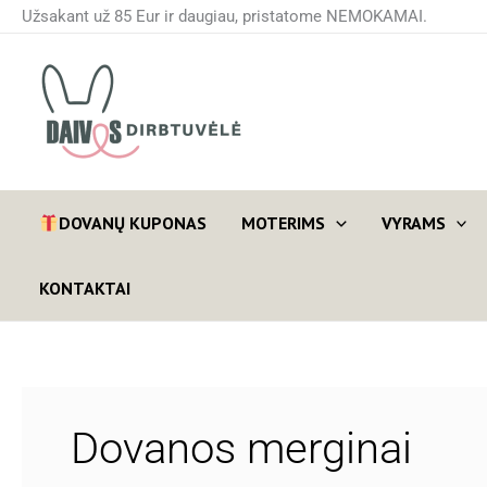
Pereiti
Užsakant už 85 Eur ir daugiau, pristatome NEMOKAMAI.
prie
turinio
DOVANŲ KUPONAS
MOTERIMS
VYRAMS
KONTAKTAI
Dovanos merginai