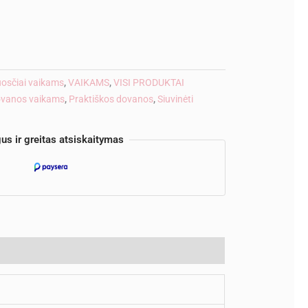
ve:
luosčiai vaikams
,
VAIKAMS
,
VISI PRODUKTAI
vanos vaikams
,
Praktiškos dovanos
,
Siuvinėti
us ir greitas atsiskaitymas