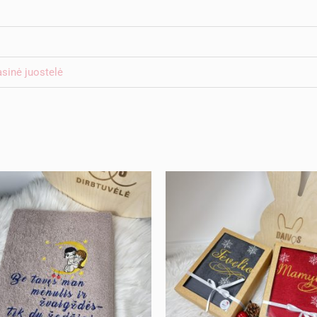
asinė juostelė