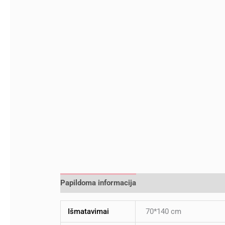
Papildoma informacija
Atsiliepimai (0)
Išmatavimai
70*140 cm