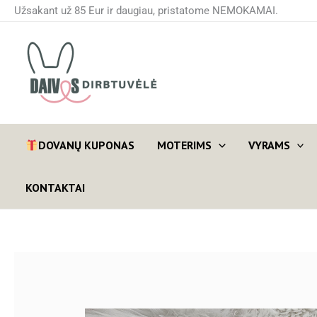
Pereiti
Užsakant už 85 Eur ir daugiau, pristatome NEMOKAMAI.
prie
turinio
DOVANŲ KUPONAS
MOTERIMS
VYRAMS
KONTAKTAI