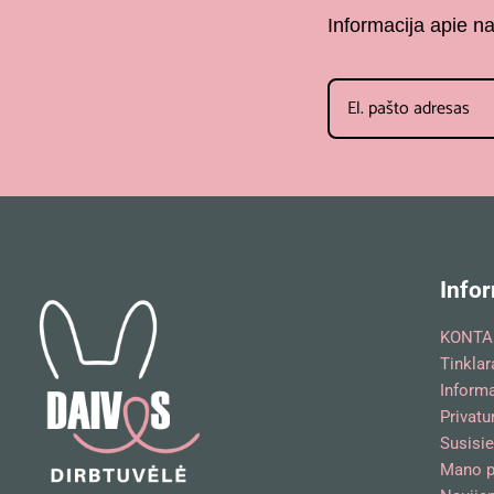
Informacija apie n
Infor
KONTA
Tinklar
Inform
Privatu
Susisie
Mano p