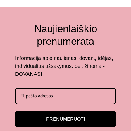
Naujienlaiškio
prenumerata
Informacija apie naujienas, dovanų idėjas,
individualius užsakymus, bei, žinoma -
DOVANAS!
PRENUMERUOTI