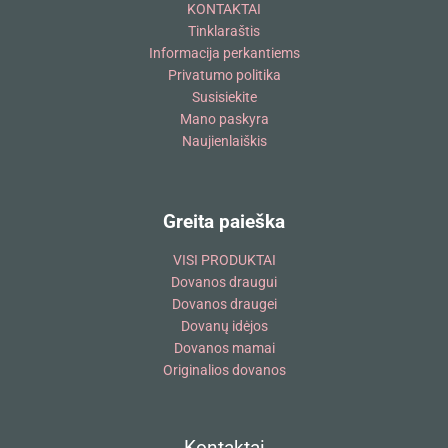
KONTAKTAI
Tinklaraštis
Informacija perkantiems
Privatumo politika
Susisiekite
Mano paskyra
Naujienlaiškis
Greita paieška
VISI PRODUKTAI
Dovanos draugui
Dovanos draugei
Dovanų idėjos
Dovanos mamai
Originalios dovanos
Kontaktai