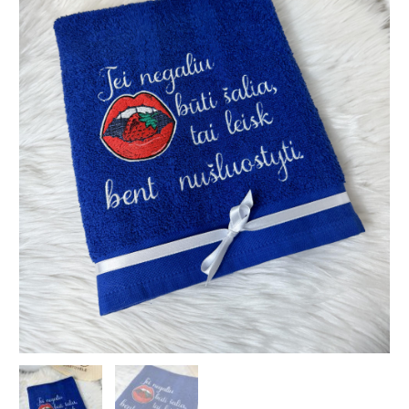
šalia..."