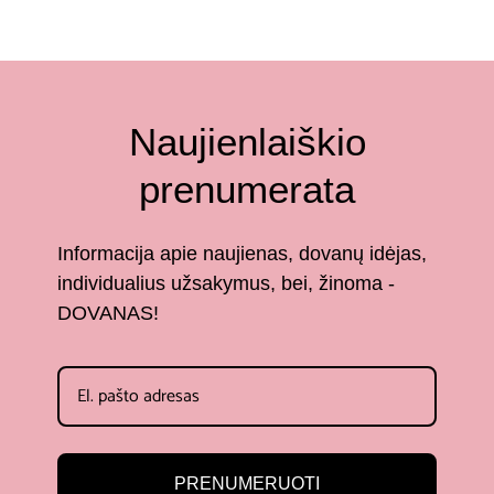
Naujienlaiškio
prenumerata
Informacija apie naujienas, dovanų idėjas,
individualius užsakymus, bei, žinoma -
DOVANAS!
PRENUMERUOTI