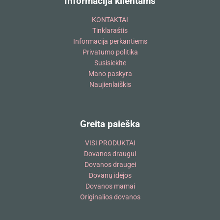
Informacija klientams
KONTAKTAI
Tinklaraštis
Informacija perkantiems
Privatumo politika
Susisiekite
Mano paskyra
Naujienlaiškis
Greita paieška
VISI PRODUKTAI
Dovanos draugui
Dovanos draugei
Dovanų idėjos
Dovanos mamai
Originalios dovanos