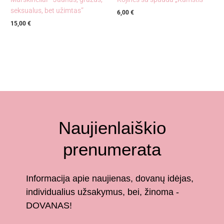
seksualus, bet užimtas”
6,00
€
15,00
€
Naujienlaiškio
prenumerata
Informacija apie naujienas, dovanų idėjas,
individualius užsakymus, bei, žinoma -
DOVANAS!