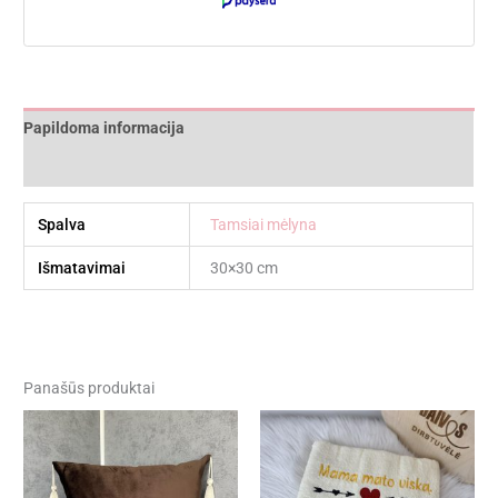
Papildoma informacija
Atsiliepimai (0)
Spalva
Tamsiai mėlyna
Išmatavimai
30×30 cm
Panašūs produktai