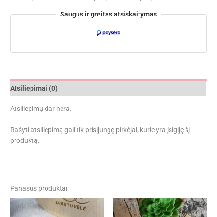
Saugus ir greitas atsiskaitymas
Atsiliepimai (0)
Atsiliepimų dar nėra.
Rašyti atsiliepimą gali tik prisijungę pirkėjai, kurie yra įsigiję šį
produktą.
Panašūs produktai