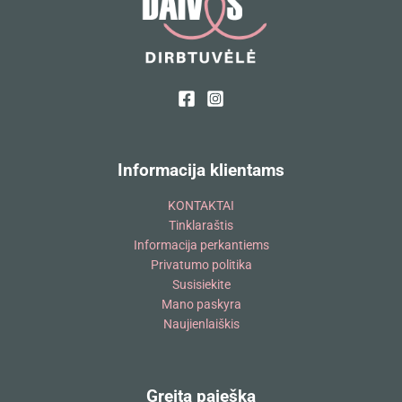
Informacija klientams
KONTAKTAI
Tinklaraštis
Informacija perkantiems
Privatumo politika
Susisiekite
Mano paskyra
Naujienlaiškis
Greita paieška