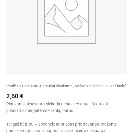
karūnėle"
Pradžia
/
Segtukai
/ Segtukai plaukams „Melsvi kaspinėliai su karūnėle”
2,60
€
Plaukams aksesuarų niekada nebus per daug. Segtukai
plaukams mergaitėms– rankų darbo.
Tai gali būti puiki dovanėlė ar priedas prie dovanos, mažoms
princesėms,kai norisi papuošti išskirtiniais aksesuarais.