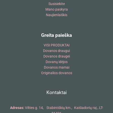
Susisiekite
Mano paskyra
Naujienlaiškis
Greita paieška
VISI PRODUKTAI
Dovanos draugui
Dovanos draugei
Dovanų idėjos
Dovanos mamai
Originalios dovanos
Kontaktai
Adresas:
Vilties g. 14, Stabintiškių km., Kaišiadorių raj., LT-