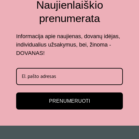
Naujienlaiškio
prenumerata
Informacija apie naujienas, dovanų idėjas,
individualius užsakymus, bei, žinoma -
DOVANAS!
PRENUMERUOTI