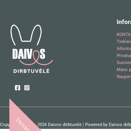
Infor
KONTA
Tinklar
Inform
Privatu
Susisie
Mano p
Naujien
Dovana!
Copyright © 2018 - 2026 Daivos dirbtuvėlė | Powered by Daivos dirb