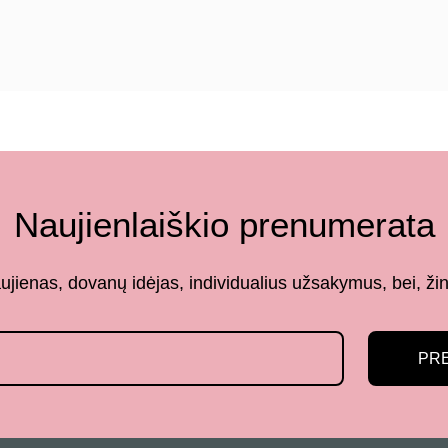
Naujienlaiškio prenumerata
aujienas, dovanų idėjas, individualius užsakymus, bei,
PR