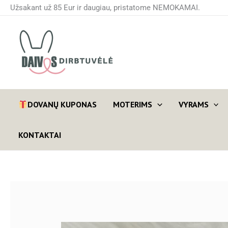
Pereiti
Užsakant už 85 Eur ir daugiau, pristatome NEMOKAMAI.
prie
turinio
DOVANŲ KUPONAS
MOTERIMS
VYRAMS
KONTAKTAI