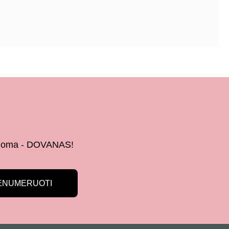
 žinoma - DOVANAS!
ENUMERUOTI