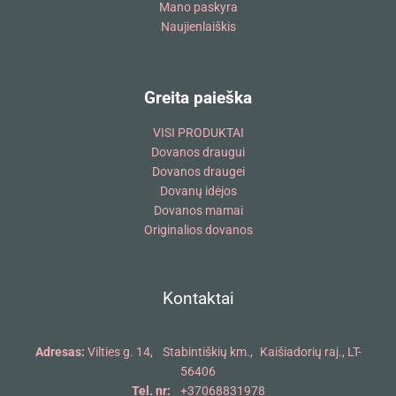
Mano paskyra
Naujienlaiškis
Greita paieška
VISI PRODUKTAI
Dovanos draugui
Dovanos draugei
Dovanų idėjos
Dovanos mamai
Originalios dovanos
Kontaktai
Adresas:
Vilties g. 14, Stabintiškių km., Kaišiadorių raj., LT-
56406
Tel. nr:
+37068831978