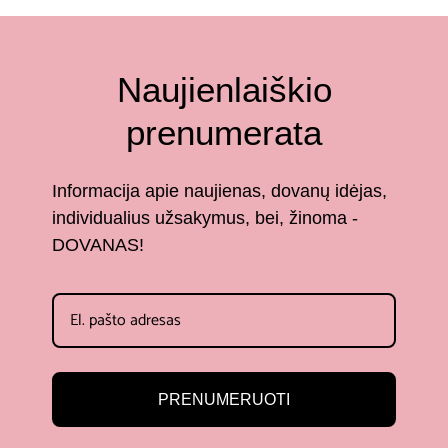
Naujienlaiškio
prenumerata
Informacija apie naujienas, dovanų idėjas,
individualius užsakymus, bei, žinoma -
DOVANAS!
PRENUMERUOTI