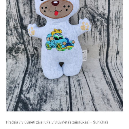
Pradžia
/
Siuvinėti žaisliukai
/ Siuvinėtas žaisliukas – Šuniukas