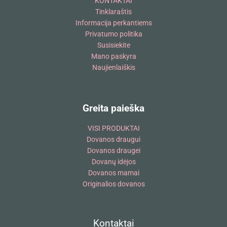
KONTAKTAI
Tinklaraštis
Informacija perkantiems
Privatumo politika
Susisiekite
Mano paskyra
Naujienlaiškis
Greita paieška
VISI PRODUKTAI
Dovanos draugui
Dovanos draugei
Dovanų idėjos
Dovanos mamai
Originalios dovanos
Kontaktai