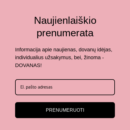
Naujienlaiškio
prenumerata
Informacija apie naujienas, dovanų idėjas,
individualius užsakymus, bei, žinoma -
DOVANAS!
PRENUMERUOTI