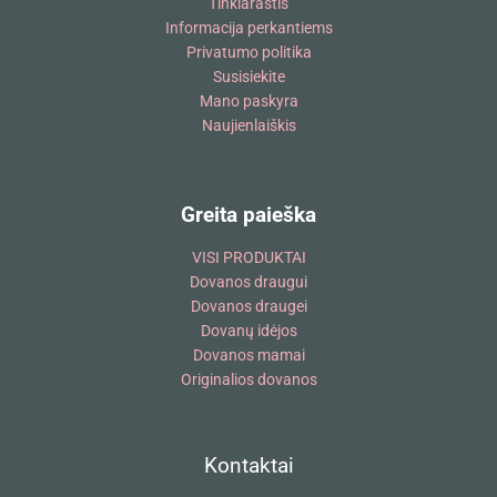
Tinklaraštis
Informacija perkantiems
Privatumo politika
Susisiekite
Mano paskyra
Naujienlaiškis
Greita paieška
VISI PRODUKTAI
Dovanos draugui
Dovanos draugei
Dovanų idėjos
Dovanos mamai
Originalios dovanos
Kontaktai