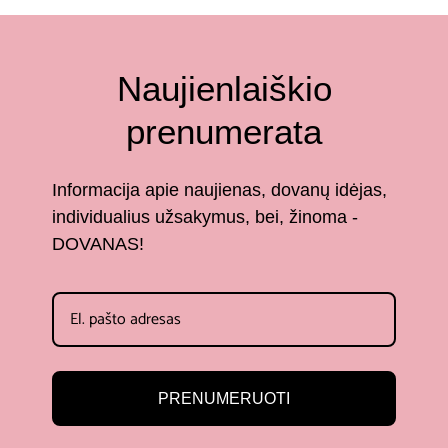
Naujienlaiškio
prenumerata
Informacija apie naujienas, dovanų idėjas,
individualius užsakymus, bei, žinoma -
DOVANAS!
PRENUMERUOTI