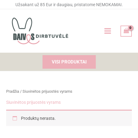
Pereiti
Užsakant už 85 Eur ir daugiau, pristatome NEMOKAMAI.
prie
turinio
VISI PRODUKTAI
Pradžia
/ Siuvinėtos prijuostės vyrams
Siuvinėtos prijuostės vyrams
Produktų nerasta.