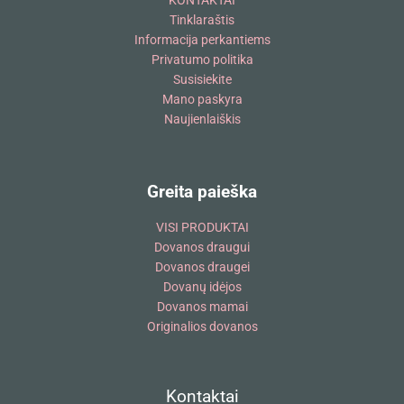
KONTAKTAI
Tinklaraštis
Informacija perkantiems
Privatumo politika
Susisiekite
Mano paskyra
Naujienlaiškis
Greita paieška
VISI PRODUKTAI
Dovanos draugui
Dovanos draugei
Dovanų idėjos
Dovanos mamai
Originalios dovanos
Kontaktai