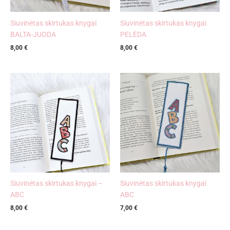
Siuvinėtas skirtukas knygai
Siuvinėtas skirtukas knygai
BALTA-JUODA
PELĖDA
8,00
€
8,00
€
Siuvinėtas skirtukas knygai –
Siuvinėtas skirtukas knygai
ABC
ABC
8,00
€
7,00
€