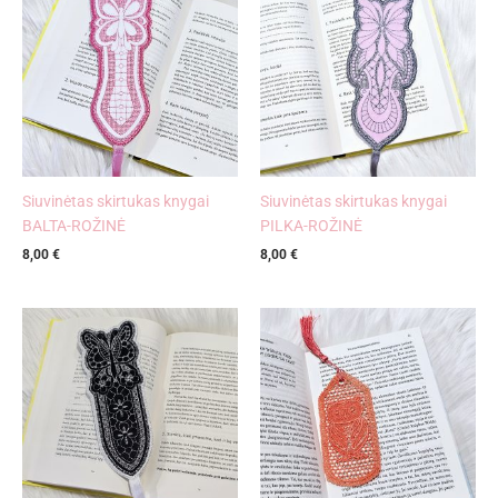
Siuvinėtas skirtukas knygai
Siuvinėtas skirtukas knygai
BALTA-ROŽINĖ
PILKA-ROŽINĖ
8,00
€
8,00
€