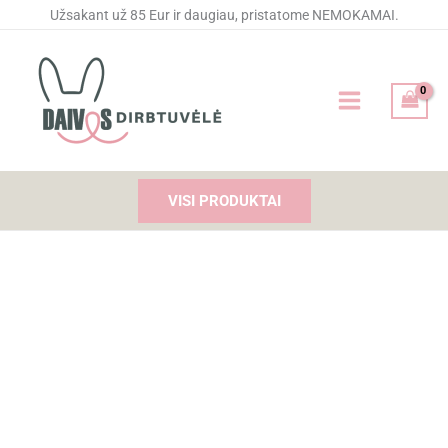
Pereiti
Užsakant už 85 Eur ir daugiau, pristatome NEMOKAMAI.
prie
turinio
VISI PRODUKTAI