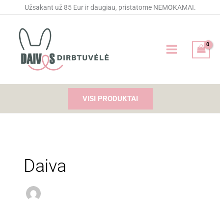
Pereiti
Užsakant už 85 Eur ir daugiau, pristatome NEMOKAMAI.
prie
turinio
VISI PRODUKTAI
Daiva