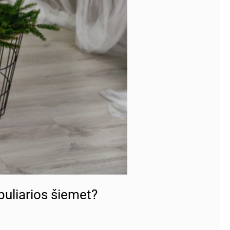
puliarios šiemet?