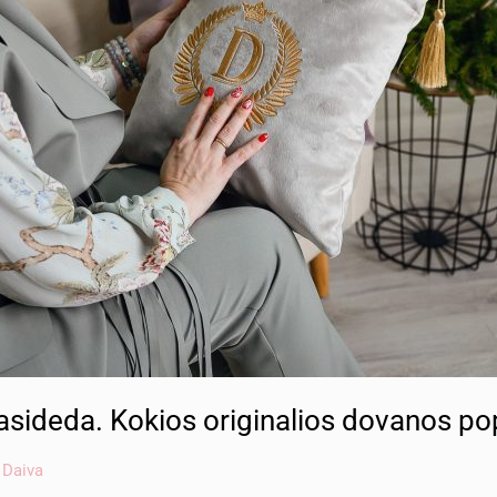
asideda. Kokios originalios dovanos po
/
Daiva