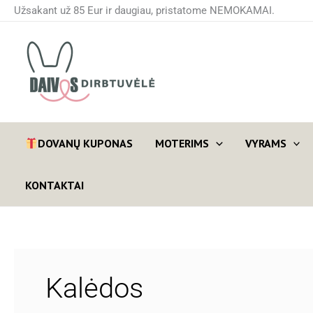
Pereiti
Užsakant už 85 Eur ir daugiau, pristatome NEMOKAMAI.
prie
turinio
DOVANŲ KUPONAS
MOTERIMS
VYRAMS
KONTAKTAI
Kalėdos