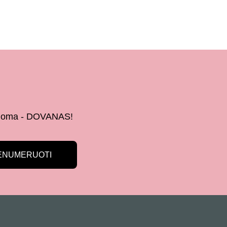
 žinoma - DOVANAS!
ENUMERUOTI