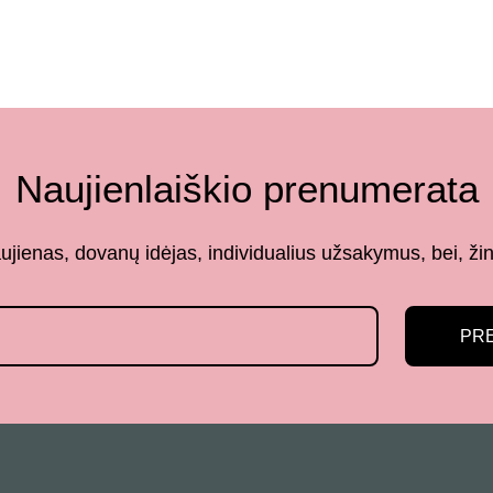
Naujienlaiškio prenumerata
aujienas, dovanų idėjas, individualius užsakymus, bei,
PR